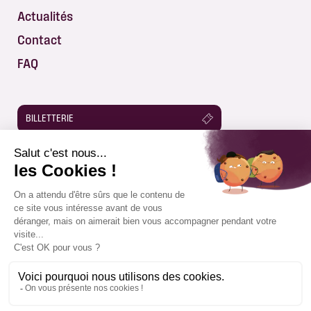
Actualités
Contact
FAQ
BILLETTERIE
APPLICATION SA XV
MENTIONS LÉGALES