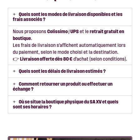
Quels sont les modes de livraison disponibles et les
frais associés ?
Nous proposons
Colissimo / UPS
et le
retrait gratuit en
boutique
.
Les frais de livraison s’affichent automatiquement lors
du paiement, selon le mode choisi et la destination.
👉
Livraison offerte dès 80 €
d’achat (selon conditions).
Quels sont les délais de livraison estimés ?
Comment retourner un produit ou effectuer un
échange ?
Où se situe la boutique physique du SA XV et quels
sont ses horaires ?