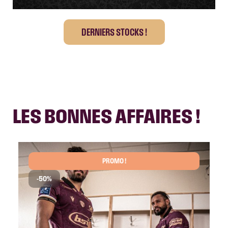
DERNIERS STOCKS !
LES BONNES AFFAIRES !
PROMO !
-50%