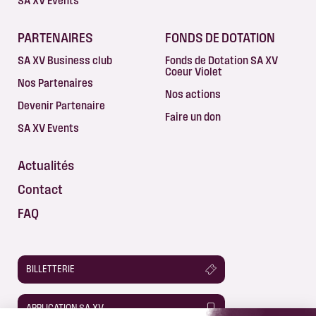
SA XV Events
PARTENAIRES
FONDS DE DOTATION
SA XV Business club
Fonds de Dotation SA XV
Coeur Violet
Nos Partenaires
Nos actions
Devenir Partenaire
Faire un don
SA XV Events
Actualités
Contact
FAQ
BILLETTERIE
APPLICATION SA XV