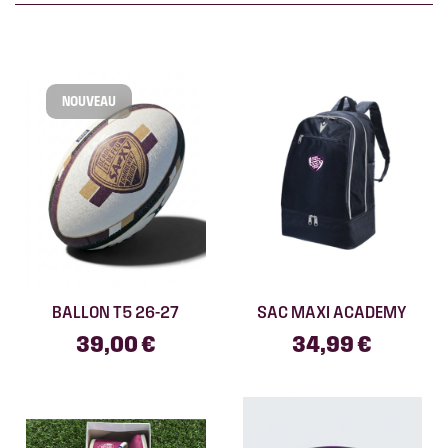
NOUVEAU
BALLON T5 26-27
SAC MAXI ACADEMY
39,00 €
34,99 €