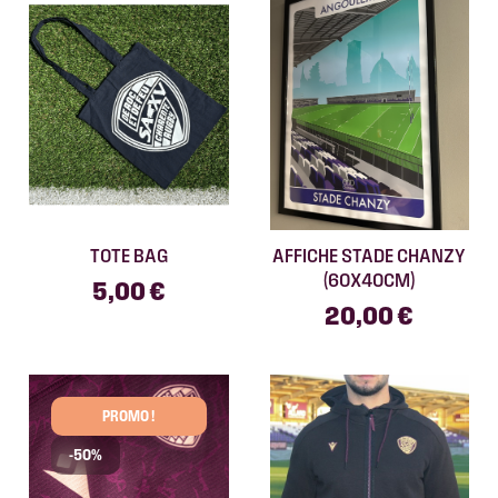
TOTE BAG
AFFICHE STADE CHANZY
(60X40CM)
5,00 €
20,00 €
PROMO !
-50%