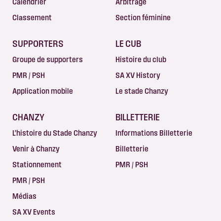
Calendrier
Arbitrage
Classement
Section féminine
SUPPORTERS
LE CUB
Groupe de supporters
Histoire du club
PMR / PSH
SA XV History
Application mobile
Le stade Chanzy
CHANZY
BILLETTERIE
L’histoire du Stade Chanzy
Informations Billetterie
Venir à Chanzy
Billetterie
Stationnement
PMR / PSH
PMR / PSH
Médias
SA XV Events