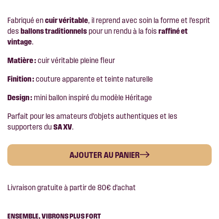
Fabriqué en
cuir véritable
, il reprend avec soin la forme et l’esprit
des
ballons traditionnels
pour un rendu à la fois
raffiné et
vintage
.
Matière :
cuir véritable pleine fleur
Finition :
couture apparente et teinte naturelle
Design :
mini ballon inspiré du modèle Héritage
Parfait pour les amateurs d’objets authentiques et les
supporters du
SA XV
.
AJOUTER AU PANIER
Livraison gratuite à partir de 80€ d'achat
ENSEMBLE, VIBRONS PLUS FORT